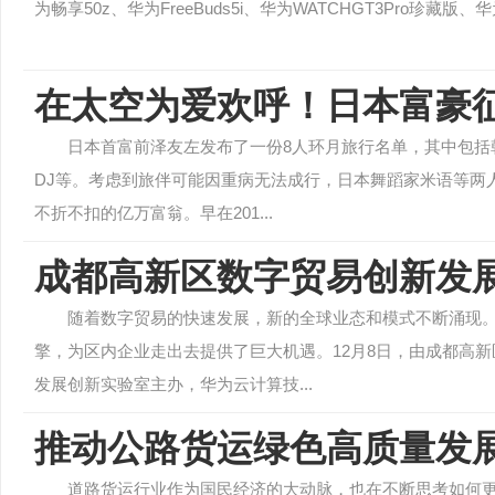
为畅享50z、华为FreeBuds5i、华为WATCHGT3Pro珍藏版、
在太空为爱欢呼！日本富豪
日本首富前泽友左发布了一份8人环月旅行名单，其中包括
DJ等。考虑到旅伴可能因重病无法成行，日本舞蹈家米语等两人
不折不扣的亿万富翁。早在201...
成都高新区数字贸易创新发
随着数字贸易的快速发展，新的全球业态和模式不断涌现
擎，为区内企业走出去提供了巨大机遇。12月8日，由成都高
发展创新实验室主办，华为云计算技...
推动公路货运绿色高质量发
道路货运行业作为国民经济的大动脉，也在不断思考如何更