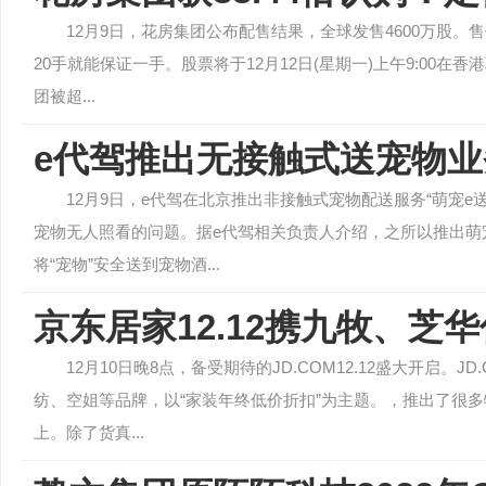
12月9日，花房集团公布配售结果，全球发售4600万股。售价
20手就能保证一手。股票将于12月12日(星期一)上午9:00
团被超...
e代驾推出无接触式送宠物
12月9日，e代驾在北京推出非接触式宠物配送服务“萌宠
宠物无人照看的问题。据e代驾相关负责人介绍，之所以推出萌宠
将“宠物”安全送到宠物酒...
京东居家12.12携九牧、芝
12月10日晚8点，备受期待的JD.COM12.12盛大开启
纺、空姐等品牌，以“家装年终低价折扣”为主题。，推出了很多
上。除了货真...