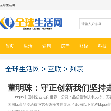
全球生活网
首页
生活
健康
房产
财经
科技
全球生活网
>
互联
> 列表
董明珠：守正创新我们坚持
ldquo中国制造业走向世界，需要产品质量和技术支持，需
国国际高品质消费博览会暨横琴世界湾区论坛(以下简称ldqu