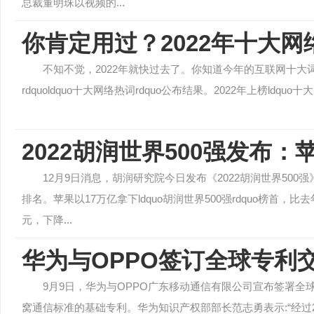
总裁董明珠以视频的...
你肯定用过？2022年十大网
不知不觉，2022年就快过去了。你知道今年的互联网十大词汇
rdquoldquo十大网络热词rdquo公布结果。2022年上榜ldquo十大网络
2022胡润世界500强发布：
12月9日消息，胡润研究院今日发布《2022胡润世界50
排名。苹果以17万亿拿下ldquo胡润世界500强rdquo榜首
元，下降...
华为与OPPO签订全球专利
9月9日，华为与OPPO广东移动通信有限公司宣布签署全
窝通信标准的基础专利。华为知识产权部部长范志勇表示:“经过2