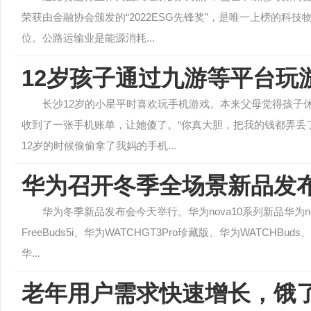
荣获由金融协会颁发的“2022ESG先锋奖”，是唯一上榜的科
位。公路运输业是能源消耗...
12岁孩子通过九游等平台玩
长沙12岁的小星平时喜欢玩手机游戏。本来父母觉得孩子
收到了一张手机账单，让她傻了。“你真大胆，把我的钱都弄丢
12岁的时候偷偷拿了我妈的手机...
华为召开冬季全场景新品发布会
华为冬季新品发布会今天举行。华为nova10系列新品华为no
FreeBuds5i、华为WATCHGT3Pro珍藏版、华为WATC
华...
老年用户需求快速增长，饿