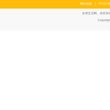
网站地图
|
RSS订
全球生活网。未经本站允
Copyrig