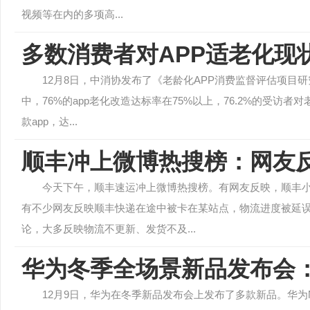
视频等在内的多项高...
多数消费者对APP适老化现
12月8日，中消协发布了《老龄化APP消费监督评估项目研
中，76%的app老化改造达标率在75%以上，76.2%的受访
款app，达...
顺丰冲上微博热搜榜：网友
今天下午，顺丰速运冲上微博热搜榜。有网友反映，顺丰
有不少网友反映顺丰快递在途中被卡在某站点，物流进度被延误
论，大多反映物流不更新、发货不及...
华为冬季全场景新品发布会：华
12月9日，华为在冬季新品发布会上发布了多款新品。华为No