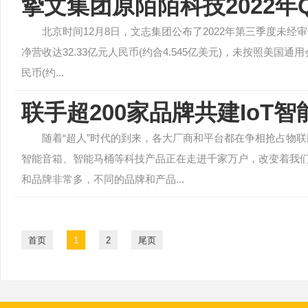
挚文集团原陌陌科技2022年
北京时间12月8日，文志集团公布了2022年第三季度未经
净营收达32.33亿元人民币(约合4.545亿美元)，未按照美国
民币(约...
联手超200家品牌共建IoT
随着“超人”时代的到来，各大厂商和平台都在争相抢占物联
智能音箱、智能马桶等科技产品正在走进千家万户，改变着我
和品牌非常多，不同的品牌和产品...
首页
1
2
尾页